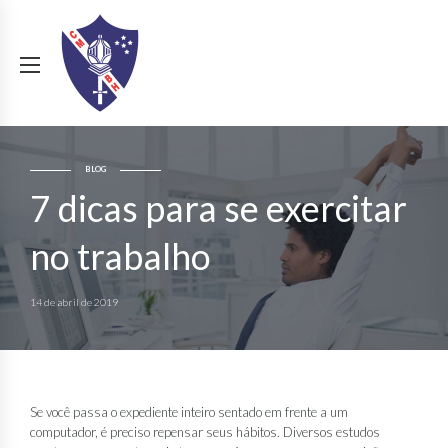
BLOG
7 dicas para se exercitar
no trabalho
14 de abril de 2019
Se você passa o expediente inteiro sentado em frente a um
computador, é preciso repensar seus hábitos. Diversos estudos