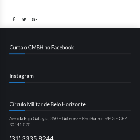
Curta o CMBH no Facebook
Instagram
…
Círculo Militar de Belo Horizonte
Avenida Raja Gabaglia, 350 – Gutierrez – Belo Horizonte/MG – CEP:
30441-070
(31) 3335.8244