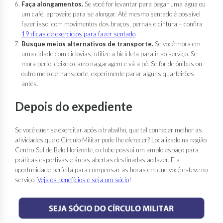
Faça alongamentos.
Se você for levantar para pegar uma água ou
um café, aproveite para se alongar. Até mesmo sentado é possível
fazer isso, com movimentos dos braços, pernas e cintura – confira
19 dicas de exercícios para fazer sentado
.
Busque meios alternativos de transporte.
Se você mora em
uma cidade com ciclovias, utilize a bicicleta para ir ao serviço. Se
mora perto, deixe o carro na garagem e vá a pé. Se for de ônibus ou
outro meio de transporte, experimente parar alguns quarteirões
antes.
Depois do expediente
Se você quer se exercitar após o trabalho, que tal conhecer melhor as
atividades que o Círculo Militar pode lhe oferecer? Localizado na região
Centro-Sul de Belo Horizonte, o clube possui um amplo espaço para
práticas esportivas e áreas abertas destinadas ao lazer. É a
oportunidade perfeita para compensar as horas em que você esteve no
serviço.
Veja os benefícios e seja um sócio
!