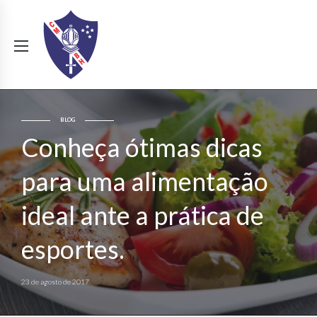
BLOG
Conheça ótimas dicas
para uma alimentação
ideal ante a prática de
esportes.
23 de agosto de 2017