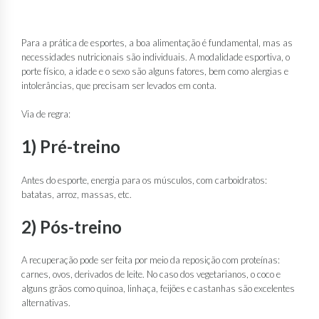
Para a prática de esportes, a boa alimentação é fundamental, mas as
necessidades nutricionais são individuais. A modalidade esportiva, o
porte físico, a idade e o sexo são alguns fatores, bem como alergias e
intolerâncias, que precisam ser levados em conta.
Via de regra:
1) Pré-treino
Antes do esporte, energia para os músculos, com carboidratos:
batatas, arroz, massas, etc.
2) Pós-treino
A recuperação pode ser feita por meio da reposição com proteínas:
carnes, ovos, derivados de leite. No caso dos vegetarianos, o coco e
alguns grãos como quinoa, linhaça, feijões e castanhas são excelentes
alternativas.