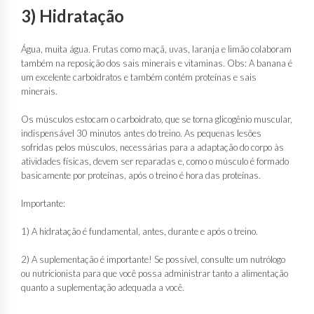
3) Hidratação
Água, muita água. Frutas como maçã, uvas, laranja e limão colaboram
também na reposição dos sais minerais e vitaminas. Obs: A banana é
um excelente carboidratos e também contém proteínas e sais
minerais.
Os músculos estocam o carboidrato, que se torna glicogênio muscular,
indispensável 30 minutos antes do treino. As pequenas lesões
sofridas pelos músculos, necessárias para a adaptação do corpo às
atividades físicas, devem ser reparadas e, como o músculo é formado
basicamente por proteínas, após o treino é hora das proteínas.
Importante:
1) A hidratação é fundamental, antes, durante e após o treino.
2) A suplementação é importante! Se possível, consulte um nutrólogo
ou nutricionista para que você possa administrar tanto a alimentação
quanto a suplementação adequada a você.