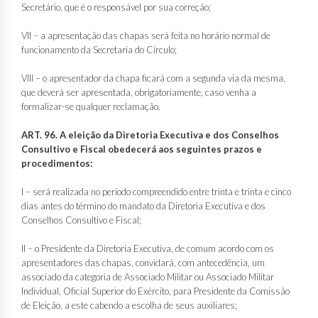
Secretário, que é o responsável por sua correção;
VII – a apresentação das chapas será feita no horário normal de
funcionamento da Secretaria do Círculo;
VIII – o apresentador da chapa ficará com a segunda via da mesma,
que deverá ser apresentada, obrigatoriamente, caso venha a
formalizar-se qualquer reclamação.
ART. 96. A eleição da Diretoria Executiva e dos Conselhos
Consultivo e Fiscal obedecerá aos seguintes prazos e
procedimentos:
I – será realizada no período compreendido entre trinta e trinta e cinco
dias antes do término do mandato da Diretoria Executiva e dos
Conselhos Consultivo e Fiscal;
II – o Presidente da Diretoria Executiva, de comum acordo com os
apresentadores das chapas, convidará, com antecedência, um
associado da categoria de Associado Militar ou Associado Militar
Individual, Oficial Superior do Exército, para Presidente da Comissão
de Eleição, a este cabendo a escolha de seus auxiliares;