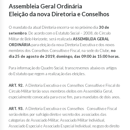
Assembleia Geral Ordinária
Eleição da nova Diretoria e Conselhos
O mandato da atual Diretoria encerra-se no próximo dia
30 de
setembro
. De acordo com o Estatuto Social – 2008, do Círculo
Militar de Belo Horizonte, será realizada
ASSEMBLEIA GERAL
ORDINÁRIA
para eleição da nova Diretoria Executiva e dos novos
membros dos Conselhos Consultivo e Fiscal, na sede do Clube,
no
dia 25 de agosto de 2019, domingo, das 09:00 às 15:00 horas.
Para informação do Quadro Social, transcrevemos abaixo os artigos
do Estatuto que regem a realização das eleições.
ART. 92.
A Diretoria Executiva e os Conselhos Consultivo e Fiscal do
Circulo Militar terão seus membros eleitos em Assembléia Geral,
especialmente convocada para esse fim, para mandatos de dois anos.
ART. 93.
A Diretoria Executiva e os Conselhos Consultivo e Fiscal
serão eleitos por sufrágio direto e secreto dos associados das
categorias de Associado Militar, Associado Militar Individual,
Associado Especial e Associado Especial Individual, no gozo do direito