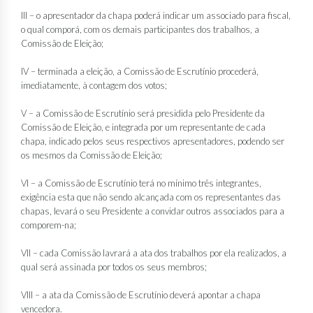
III – o apresentador da chapa poderá indicar um associado para fiscal,
o qual comporá, com os demais participantes dos trabalhos, a
Comissão de Eleição;
IV – terminada a eleição, a Comissão de Escrutínio procederá,
imediatamente, à contagem dos votos;
V – a Comissão de Escrutínio será presidida pelo Presidente da
Comissão de Eleição, e integrada por um representante de cada
chapa, indicado pelos seus respectivos apresentadores, podendo ser
os mesmos da Comissão de Eleição;
VI – a Comissão de Escrutínio terá no mínimo três integrantes,
exigência esta que não sendo alcançada com os representantes das
chapas, levará o seu Presidente a convidar outros associados para a
comporem-na;
VII – cada Comissão lavrará a ata dos trabalhos por ela realizados, a
qual será assinada por todos os seus membros;
VIII – a ata da Comissão de Escrutínio deverá apontar a chapa
vencedora.