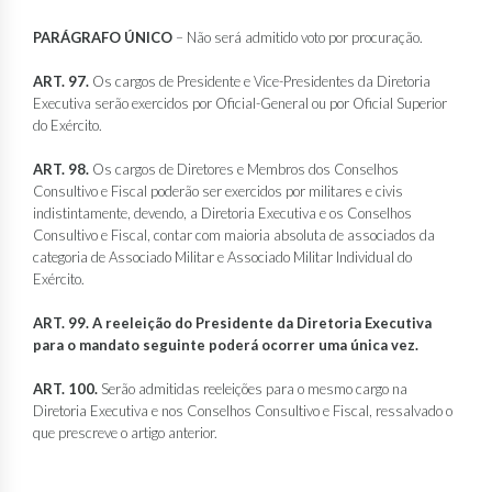
PARÁGRAFO ÚNICO
– Não será admitido voto por procuração.
ART. 97.
Os cargos de Presidente e Vice-Presidentes da Diretoria
Executiva serão exercidos por Oficial-General ou por Oficial Superior
do Exército.
ART. 98.
Os cargos de Diretores e Membros dos Conselhos
Consultivo e Fiscal poderão ser exercidos por militares e civis
indistintamente, devendo, a Diretoria Executiva e os Conselhos
Consultivo e Fiscal, contar com maioria absoluta de associados da
categoria de Associado Militar e Associado Militar Individual do
Exército.
ART. 99. A reeleição do Presidente da Diretoria Executiva
para o mandato seguinte poderá ocorrer uma única vez.
ART. 100.
Serão admitidas reeleições para o mesmo cargo na
Diretoria Executiva e nos Conselhos Consultivo e Fiscal, ressalvado o
que prescreve o artigo anterior.