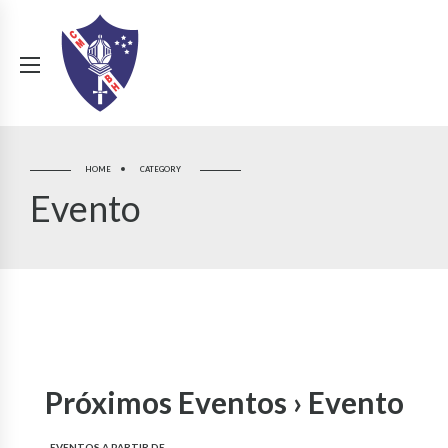
HOME
CATEGORY
Evento
Próximos Eventos
› Evento
EVENTOS A PARTIR DE