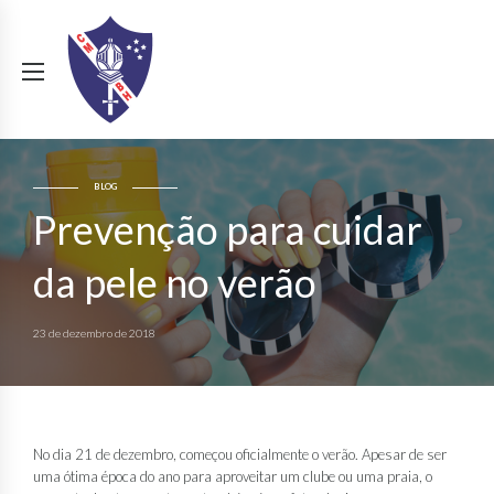
BLOG
Prevenção para cuidar
da pele no verão
23 de dezembro de 2018
No dia 21 de dezembro, começou oficialmente o verão. Apesar de ser
uma ótima época do ano para aproveitar um clube ou uma praia, o