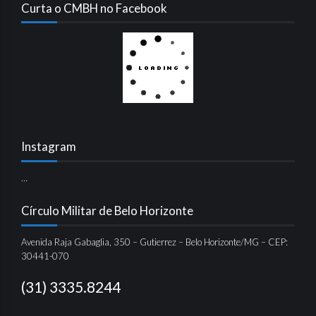
Curta o CMBH no Facebook
Instagram
…
Círculo Militar de Belo Horizonte
Avenida Raja Gabaglia, 350 – Gutierrez – Belo Horizonte/MG – CEP:
30441-070
(31) 3335.8244