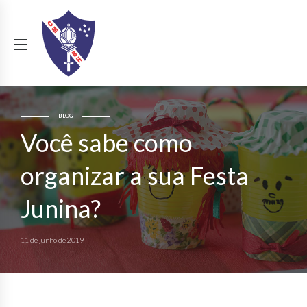
BLOG
Você sabe como
organizar a sua Festa
Junina?
11 de junho de 2019