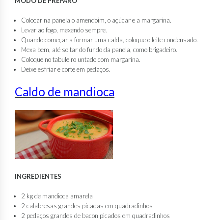
MODO DE PREPARO
Colocar na panela o amendoim, o açúcar e a margarina.
Levar ao fogo, mexendo sempre.
Quando começar a formar uma calda, coloque o leite condensado.
Mexa bem, até soltar do fundo da panela, como brigadeiro.
Coloque no tabuleiro untado com margarina.
Deixe esfriar e corte em pedaços.
Caldo de mandioca
INGREDIENTES
2 kg de mandioca amarela
2 calabresas grandes picadas em quadradinhos
2 pedaços grandes de bacon picados em quadradinhos