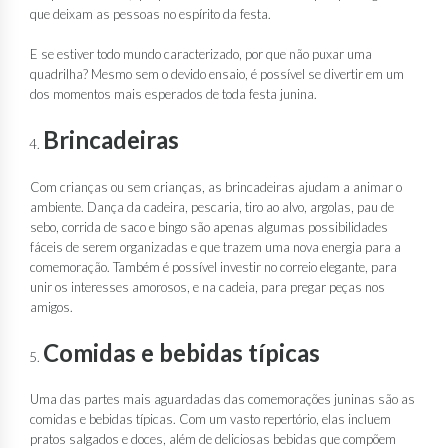
que deixam as pessoas no espírito da festa.
E se estiver todo mundo caracterizado, por que não puxar uma
quadrilha? Mesmo sem o devido ensaio, é possível se divertir em um
dos momentos mais esperados de toda festa junina.
Brincadeiras
Com crianças ou sem crianças, as brincadeiras ajudam a animar o
ambiente. Dança da cadeira, pescaria, tiro ao alvo, argolas, pau de
sebo, corrida de saco e bingo são apenas algumas possibilidades
fáceis de serem organizadas e que trazem uma nova energia para a
comemoração. Também é possível investir no correio elegante, para
unir os interesses amorosos, e na cadeia, para pregar peças nos
amigos.
Comidas e bebidas típicas
Uma das partes mais aguardadas das comemorações juninas são as
comidas e bebidas típicas. Com um vasto repertório, elas incluem
pratos salgados e doces, além de deliciosas bebidas que compõem