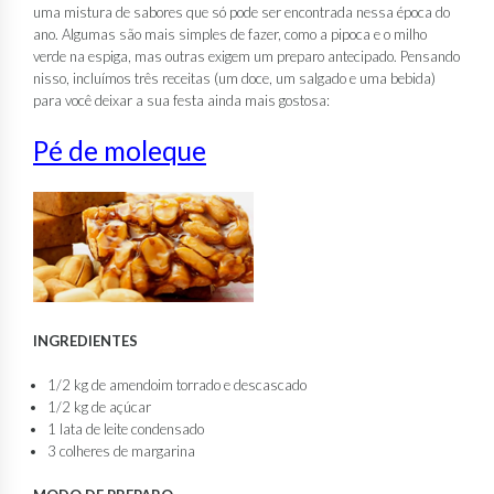
uma mistura de sabores que só pode ser encontrada nessa época do
ano. Algumas são mais simples de fazer, como a pipoca e o milho
verde na espiga, mas outras exigem um preparo antecipado. Pensando
nisso, incluímos três receitas (um doce, um salgado e uma bebida)
para você deixar a sua festa ainda mais gostosa:
Pé de moleque
INGREDIENTES
1/2 kg de amendoim torrado e descascado
1/2 kg de açúcar
1 lata de leite condensado
3 colheres de margarina